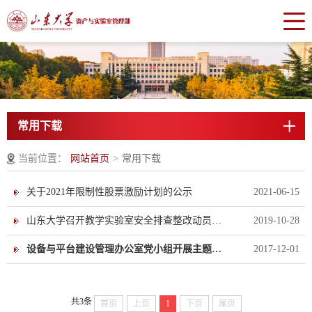
常用下载
当前位置：
网站首页
>
常用下载
关于2021年限制性股票激励计划的公示
2021-06-15
山东大学召开教学实验室安全排查整改动员部署会
2019-10-28
设备与平台建设管理办公室党小组开展主题党日学习交流
2017-12-01
共3条
首页
上页
1
下页
尾页