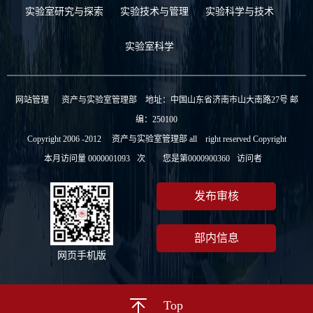
实验室研究与探索
实验技术与管理
实验科学与技术
实验室科学
网站管理
资产与实验室管理部 地址：中国山东省济南市山大南路27号 邮
编：250100
Copyright 2006 -2012 资产与实验室管理部 all right reserved Copyright
本月访问量
0000001093
次
您是第
0000900360
访问者
发布审核
部内信息
网页手机版
Top