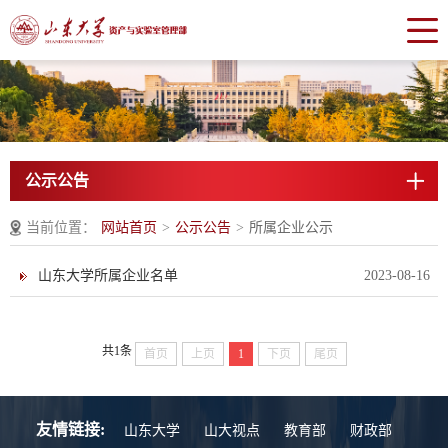
公示公告
当前位置：
网站首页
>
公示公告
>
所属企业公示
山东大学所属企业名单
2023-08-16
共1条
首页
上页
1
下页
尾页
友情链接:
山东大学
山大视点
教育部
财政部