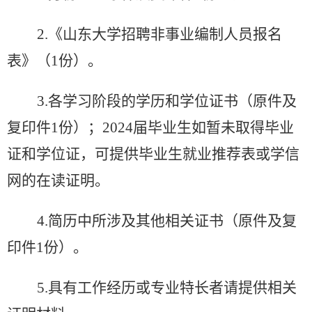
2.
《山东大学招聘非事业编制人员报名
表》（
1
份）。
3.
各学习阶段的学历和学位证书（原件及
复印件
1
份）；
2024
届毕业生如暂未取得毕业
证和学位证，可提供毕业生就业推荐表或学信
网的在读证明。
4.
简历中所涉及其他相关证书（原件及复
印件
1
份）。
5.
具有工作经历或专业特长者请提供相关