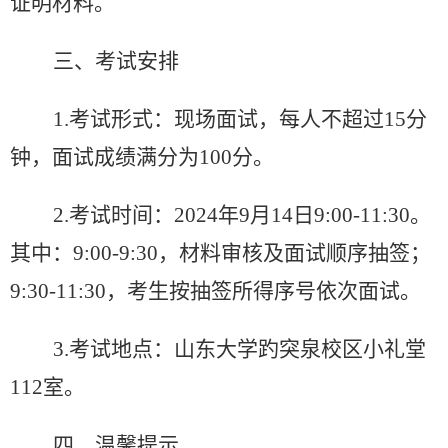
证明材料。
三、考试安排
1.
考试形式：现场面试，每人不超过
15
分
钟，面试成绩满分为
100
分。
2.
考试时间：
2024
年
9
月
14
日
9:00-11:30
。
其中：
9:00-9:30
，材料审核及面试顺序抽签；
9:30-11:30
，考生按抽签所得序号依次面试。
3.
考试地点：山东大学趵突泉校区小礼堂
112
室。
四、温馨提示