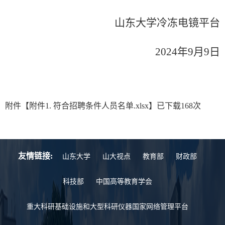
山东大学冷冻电镜平台
2024
年
9
月
9
日
附件【
附件1. 符合招聘条件人员名单.xlsx
】已下载
168
次
友情链接:
山东大学
山大视点
教育部
财政部
科技部
中国高等教育学会
重大科研基础设施和大型科研仪器国家网络管理平台