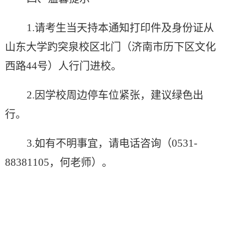
1.
请考生当天持本通知打印件及身份证从
山东大学趵突泉校区北门（济南市历下区文化
西路
44
号）人行门进校。
2.
因学校周边停车位紧张，建议绿色出
行。
3.
如有不明事宜，请电话咨询（
0531-
88381105
，何老师）。